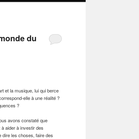
e monde du
rt et la musique, lui qui berce
orrespond-elle à une réalité ?
équences ?
nous avons constaté que
à aider à investir des
 dire les choses, faire des