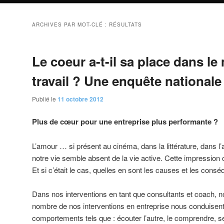
ARCHIVES PAR MOT-CLÉ :
RÉSULTATS
Le coeur a-t-il sa place dans l
travail ? Une enquête nationale
Publié le
11 octobre 2012
Plus de cœur pour une entreprise plus performante ?
L’amour … si présent au cinéma, dans la littérature, dans l’a
notre vie semble absent de la vie active. Cette impression c
Et si c’était le cas, quelles en sont les causes et les cons
Dans nos interventions en tant que consultants et coach, 
nombre de nos interventions en entreprise nous conduisent 
comportements tels que : écouter l’autre, le comprendre, se