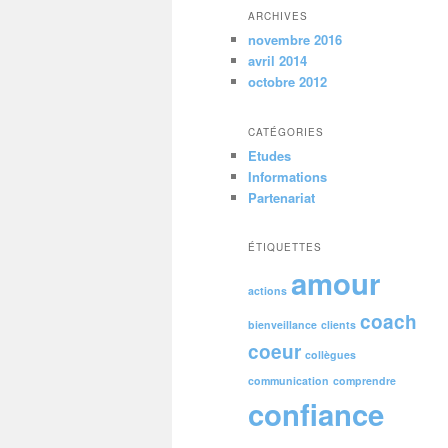
ARCHIVES
novembre 2016
avril 2014
octobre 2012
CATÉGORIES
Etudes
Informations
Partenariat
ÉTIQUETTES
amour
actions
coach
bienveillance
clients
coeur
collègues
communication
comprendre
confiance