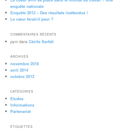
e
enquête nationale
Enquête 2012 – Des résultats inattendus !
Le cœur ferait-il peur ?
COMMENTAIRES RÉCENTS
pym
dans
Cécile Sarfati
ARCHIVES
novembre 2016
avril 2014
octobre 2012
CATÉGORIES
Etudes
Informations
Partenariat
ÉTIQUETTES