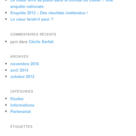
e
enquête nationale
Enquête 2012 – Des résultats inattendus !
Le cœur ferait-il peur ?
COMMENTAIRES RÉCENTS
pym
dans
Cécile Sarfati
ARCHIVES
novembre 2016
avril 2014
octobre 2012
CATÉGORIES
Etudes
Informations
Partenariat
ÉTIQUETTES