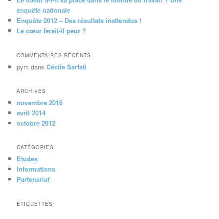
e
enquête nationale
Enquête 2012 – Des résultats inattendus !
Le cœur ferait-il peur ?
COMMENTAIRES RÉCENTS
pym
dans
Cécile Sarfati
ARCHIVES
novembre 2016
avril 2014
octobre 2012
CATÉGORIES
Etudes
Informations
Partenariat
ÉTIQUETTES