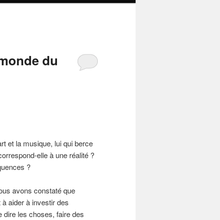
e monde du
rt et la musique, lui qui berce
orrespond-elle à une réalité ?
équences ?
nous avons constaté que
à aider à investir des
 dire les choses, faire des