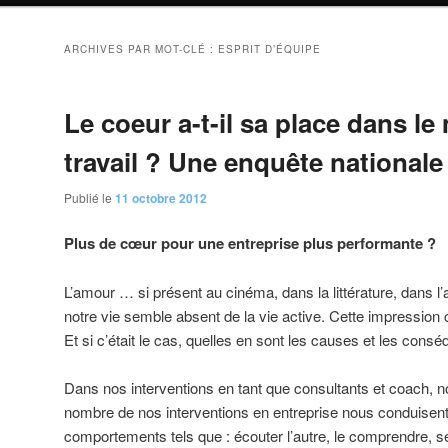
ARCHIVES PAR MOT-CLÉ :
ESPRIT D’ÉQUIPE
Le coeur a-t-il sa place dans l
travail ? Une enquête nationale
Publié le
11 octobre 2012
Plus de cœur pour une entreprise plus performante ?
L’amour … si présent au cinéma, dans la littérature, dans l’a
notre vie semble absent de la vie active. Cette impression c
Et si c’était le cas, quelles en sont les causes et les cons
Dans nos interventions en tant que consultants et coach, 
nombre de nos interventions en entreprise nous conduisent 
comportements tels que : écouter l’autre, le comprendre, se