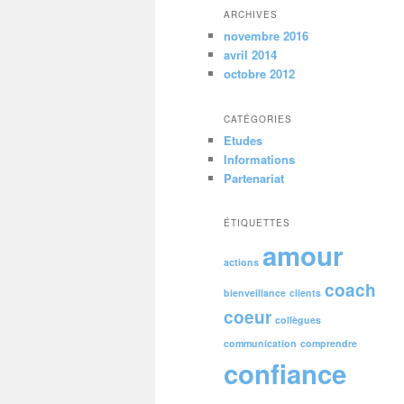
ARCHIVES
novembre 2016
avril 2014
octobre 2012
CATÉGORIES
Etudes
Informations
Partenariat
ÉTIQUETTES
amour
actions
coach
bienveillance
clients
coeur
collègues
communication
comprendre
confiance